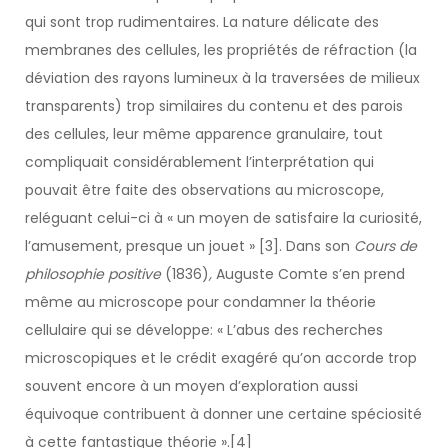
qui sont trop rudimentaires. La nature délicate des
membranes des cellules, les propriétés de réfraction (la
déviation des rayons lumineux à la traversées de milieux
transparents) trop similaires du contenu et des parois
des cellules, leur même apparence granulaire, tout
compliquait considérablement l’interprétation qui
pouvait être faite des observations au microscope,
reléguant celui-ci à « un moyen de satisfaire la curiosité,
l’amusement, presque un jouet » [3]. Dans son
Cours de
philosophie positive
(1836)
,
Auguste Comte s’en prend
même au microscope pour condamner la théorie
cellulaire qui se développe: « L’abus des recherches
microscopiques et le crédit exagéré qu’on accorde trop
souvent encore à un moyen d’exploration aussi
équivoque contribuent à donner une certaine spéciosité
à cette fantastique théorie ».[4]