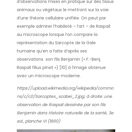
d’observations mises en pratique sur des tissus
animaux ou végétaux le mettront sur la voie
d’une théorie cellulaire unifiée. On peut par
exemple admirer l’habileté – l’art – de Raspail
au microscope lorsque l’on compare la
représentation du Sarcopte de la Gale
humaine qu’en a faite d’après ses
observations son fils Benjamin (« F.-Benj.
Raspail filius pinxit ») [10] à l’image obtenue
avec un microscope moderne.
https://upload.wikimedia.org/wikipedia/commo
ns/c/c0/Sarcoptes_scabei_2.jpg; à droite: une
observation de Raspail dessinée par son fils
Benjamin dans Histoire naturelle de la santé, 3e
ed., planche VI (1860)