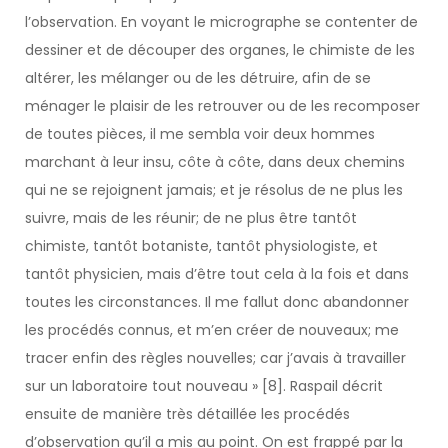
l’observation. En voyant le micrographe se contenter de
dessiner et de découper des organes, le chimiste de les
altérer, les mélanger ou de les détruire, afin de se
ménager le plaisir de les retrouver ou de les recomposer
de toutes pièces, il me sembla voir deux hommes
marchant à leur insu, côte à côte, dans deux chemins
qui ne se rejoignent jamais; et je résolus de ne plus les
suivre, mais de les réunir; de ne plus être tantôt
chimiste, tantôt botaniste, tantôt physiologiste, et
tantôt physicien, mais d’être tout cela à la fois et dans
toutes les circonstances. Il me fallut donc abandonner
les procédés connus, et m’en créer de nouveaux; me
tracer enfin des règles nouvelles; car j’avais à travailler
sur un laboratoire tout nouveau » [8]. Raspail décrit
ensuite de manière très détaillée les procédés
d’observation qu’il a mis au point. On est frappé par la