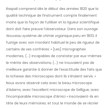
Raspail comprend dès le début des années 1820 que la
qualité technique de l’instrument compte finalement
moins que la façon de l’utiliser et la rigueur scientifique
dont doit faire preuve l’observateur. Dans son ouvrage
Nouveau système de chimie organique
paru en 1833, il
fustige avec son mordant habituel le peu de rigueur de
certains de ses confrères: « [Les] micrographes
modernes, (…) incapables de constater par eux-mêmes
le mérite des observations
,
(…) ne trouvaient pas de
meilleure garantie à donner de l’exactitude des faits que
la richesse des microscopes dont ils s’étaient servis. «
Nous avons observé cela avec le beau microscope
d’Adams, avec l’excellent microscope de Selligue, avec
l’incomparable microscope d’Amici » inscrivaient-ils en
tête de leurs mémoires; et tout le monde de se récrier