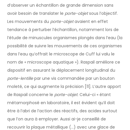
d’observer un échantillon de grande dimension sans
avoir besoin de translater le
porte-objet
sous l’objectif.
Les mouvements du
porte-objet
avaient en effet
tendance à perturber l’échantillon, notamment lors de
l’étude de minuscules organismes plongés dans l’eau (la
possibilité de suivre les mouvements de ces organismes
dans l’eau qu’offrait le microscope de Cuff lui valu le
nom de « microscope aquatique »). Raspail améliore ce
dispositif en assurant le déplacement longitudinal du
porte-lentille
par une vis commandée par un bouton
moleté, ce qui augmente la précision [11]. L’autre apport
de Raspail concerne le
porte-objet
. Celui-ci « étant
métamorphosé en laboratoire, il est évident qu’il doit
être à l’abri de l’action des réactifs, des acides surtout
que l’on aura à employer. Aussi ai-je conseillé de
recouvrir la plaque métallique (…) avec une glace de