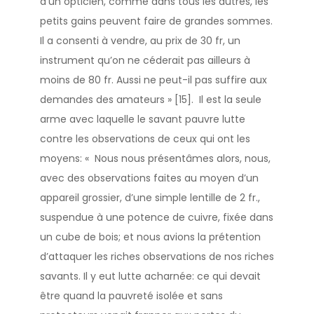
d’un opticien, comme dans tous les autres, les
petits gains peuvent faire de grandes sommes.
Il a consenti à vendre, au prix de 30 fr, un
instrument qu’on ne céderait pas ailleurs à
moins de 80 fr. Aussi ne peut-il pas suffire aux
demandes des amateurs » [15]. Il est la seule
arme avec laquelle le savant pauvre lutte
contre les observations de ceux qui ont les
moyens: « Nous nous présentâmes alors, nous,
avec des observations faites au moyen d’un
appareil grossier, d’une simple lentille de 2 fr.,
suspendue à une potence de cuivre, fixée dans
un cube de bois; et nous avions la prétention
d’attaquer les riches observations de nos riches
savants. Il y eut lutte acharnée: ce qui devait
être quand la pauvreté isolée et sans