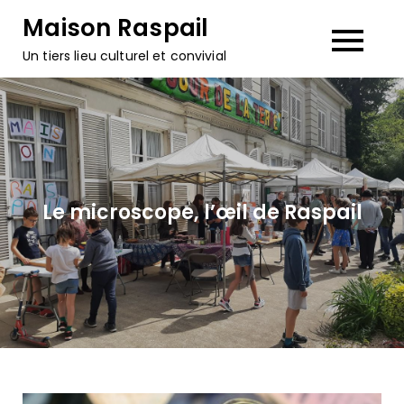
Skip
Maison Raspail
to
Un tiers lieu culturel et convivial
content
Le microscope, l’œil de Raspail