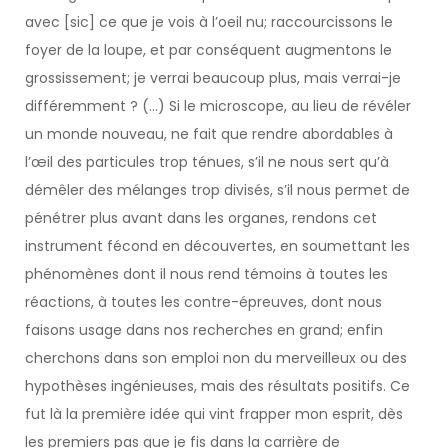
avec [sic] ce que je vois à l’oeil nu; raccourcissons le
foyer de la loupe, et par conséquent augmentons le
grossissement; je verrai beaucoup plus, mais verrai-je
différemment ? (…) Si le microscope, au lieu de révéler
un monde nouveau, ne fait que rendre abordables à
l’œil des particules trop ténues, s’il ne nous sert qu’à
démêler des mélanges trop divisés, s’il nous permet de
pénétrer plus avant dans les organes, rendons cet
instrument fécond en découvertes, en soumettant les
phénomènes dont il nous rend témoins à toutes les
réactions, à toutes les contre-épreuves, dont nous
faisons usage dans nos recherches en grand; enfin
cherchons dans son emploi non du merveilleux ou des
hypothèses ingénieuses, mais des résultats positifs. Ce
fut là la première idée qui vint frapper mon esprit, dès
les premiers pas que je fis dans la carrière de