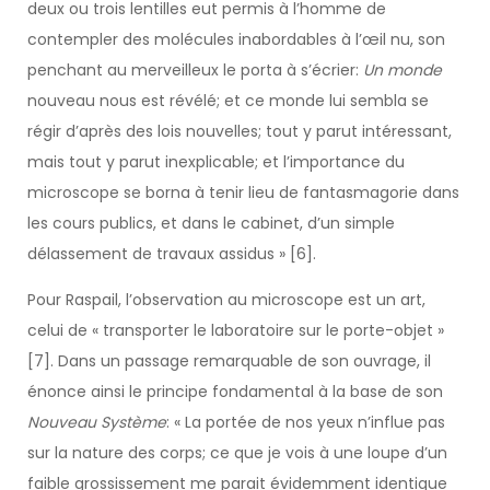
deux ou trois lentilles eut permis à l’homme de
contempler des molécules inabordables à l’œil nu, son
penchant au merveilleux le porta à s’écrier:
Un monde
nouveau nous est révélé; et ce monde lui sembla se
régir d’après des lois nouvelles; tout y parut intéressant,
mais tout y parut inexplicable; et l’importance du
microscope se borna à tenir lieu de fantasmagorie dans
les cours publics, et dans le cabinet, d’un simple
délassement de travaux assidus » [6].
Pour Raspail, l’observation au microscope est un art,
celui de « transporter le laboratoire sur le porte-objet »
[7]. Dans un passage remarquable de son ouvrage, il
énonce ainsi le principe fondamental à la base de son
Nouveau Système
: « La portée de nos yeux n’influe pas
sur la nature des corps; ce que je vois à une loupe d’un
faible grossissement me parait évidemment identique