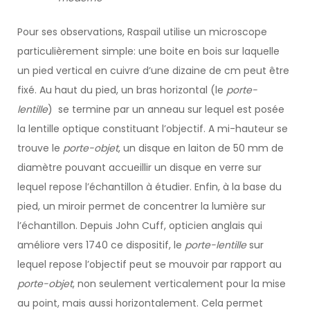
Pour ses observations, Raspail utilise un microscope
particulièrement simple: une boite en bois sur laquelle
un pied vertical en cuivre d’une dizaine de cm peut être
fixé. Au haut du pied, un bras horizontal (le
porte-
lentille
) se termine par un anneau sur lequel est posée
la lentille optique constituant l’objectif. A mi-hauteur se
trouve le
porte-objet
, un disque en laiton de 50 mm de
diamètre pouvant accueillir un disque en verre sur
lequel repose l’échantillon à étudier. Enfin, à la base du
pied, un miroir permet de concentrer la lumière sur
l’échantillon. Depuis John Cuff, opticien anglais qui
améliore vers 1740 ce dispositif, le
porte-lentille
sur
lequel repose l’objectif peut se mouvoir par rapport au
porte-objet
, non seulement verticalement pour la mise
au point, mais aussi horizontalement. Cela permet