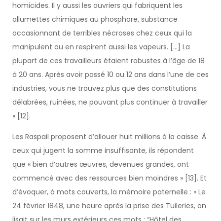
homicides. Il y aussi les ouvriers qui fabriquent les
allumettes chimiques au phosphore, substance
occasionnant de terribles nécroses chez ceux qui la
manipulent ou en respirent aussi les vapeurs. […] La
plupart de ces travailleurs étaient robustes à l’âge de 18
à 20 ans. Après avoir passé 10 ou 12 ans dans l’une de ces
industries, vous ne trouvez plus que des constitutions
délabrées, ruinées, ne pouvant plus continuer à travailler
» [12].
Les Raspail proposent d’allouer huit millions à la caisse. À
ceux qui jugent la somme insuffisante, ils répondent
que « bien d’autres œuvres, devenues grandes, ont
commencé avec des ressources bien moindres » [13]. Et
d’évoquer, à mots couverts, la mémoire paternelle : « Le
24 février 1848, une heure après la prise des Tuileries, on
lisait sur les murs extérieurs ces mots : “Hôtel des