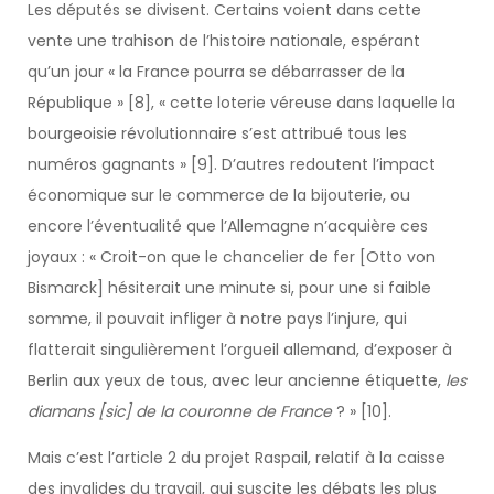
Les députés se divisent. Certains voient dans cette
vente une trahison de l’histoire nationale, espérant
qu’un jour « la France pourra se débarrasser de la
République » [8], « cette loterie véreuse dans laquelle la
bourgeoisie révolutionnaire s’est attribué tous les
numéros gagnants » [9]. D’autres redoutent l’impact
économique sur le commerce de la bijouterie, ou
encore l’éventualité que l’Allemagne n’acquière ces
joyaux : « Croit-on que le chancelier de fer [Otto von
Bismarck] hésiterait une minute si, pour une si faible
somme, il pouvait infliger à notre pays l’injure, qui
flatterait singulièrement l’orgueil allemand, d’exposer à
Berlin aux yeux de tous, avec leur ancienne étiquette,
les
diamans [sic] de la couronne de France
? » [10].
Mais c’est l’article 2 du projet Raspail, relatif à la caisse
des invalides du travail, qui suscite les débats les plus