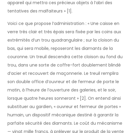
appareil qui mettra ces précieux objets à l’abri des
tentatives des malfaiteurs » [1].
Voici ce que propose l’administration : « Une caisse en
verre très clair et très épais sera fixée par les coins aux
extrémités d’un trou quadrangulaire ; sur la cloison du
bas, qui sera mobile, reposeront les diamants de la
couronne. Un treuil descendra cette cloison au fond du
trou, dans une sorte de coffre-fort doublement blindé
d’acier et recouvert de maçonnerie. Le treuil remplira
son double office d’ouvreur et de fermeur de porte le
matin, à l’heure de l’ouverture des galeries, et le soir,
lorsque quatre heures sonneront » [2]. On entend ainsi
substituer au gardien, « ouvreur et fermeur de portes »
humain, un dispositif mécanique destiné à garantir la
parfaite sécurité des diamants. Le coût du mécanisme
— vingt mille francs, à prélever sur le produit de la vente