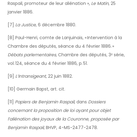
Raspail, promoteur de leur aliénation »,
Le Matin
, 25
janvier 1886.
[7]
La Justice
, 6 décembre 1880.
[8] Paul-Henri, comte de Lanjuinais, « Intervention à la
Chambre des députés, séance du 4 février 1886. »
Débats parlementaires
, Chambre des députés, 3ᵉ série,
vol. 124, séance du 4 février 1886, p. 51.
[9]
L’Intransigeant
, 22 juin 1882.
[10] Germain Bapst, art. cit.
[11]
Papiers de Benjamin Raspail
, dans
Dossiers
concernant la proposition de loi ayant pour objet
l’aliénation des joyaux de la Couronne, proposée par
Benjamin Raspail
, BHVP, 4-MS-2477-2478.