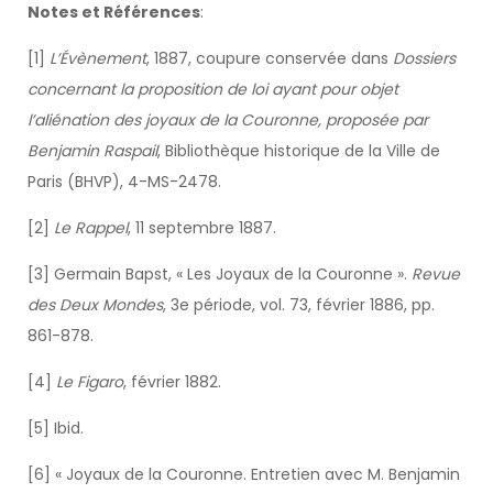
Notes et Références
:
[1]
L’Évènement
, 1887, coupure conservée dans
Dossiers
concernant la proposition de loi ayant pour objet
l’aliénation des joyaux de la Couronne, proposée par
Benjamin Raspail
, Bibliothèque historique de la Ville de
Paris (BHVP), 4-MS-2478.
[2]
Le Rappel
, 11 septembre 1887.
[3] Germain Bapst, « Les Joyaux de la Couronne ».
Revue
des Deux Mondes
, 3e période, vol. 73, février 1886, pp.
861-878.
[4]
Le Figaro
, février 1882.
[5] Ibid.
[6] « Joyaux de la Couronne. Entretien avec M. Benjamin