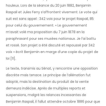
houleux. Lors de la séance du 20 juin 1882, Benjamin
Raspail et Jules Ferry s’affrontent vivement. Le vote qui
suit est sans appel : 342 voix pour le projet Raspail, 85
pour celui du gouvernement. « Le gouvernement
m’avait volé ma proposition du 7 juin 1878 en la
paraphrasant pour ses musées nationaux. Je l’ai battu
et rossé. Son projet a été discuté et repoussé par 342
voix » écrit Benjamin en marge d’une copie du projet de
loi [11].
Le texte, transmis au Sénat, y rencontre une opposition
discrète mais tenace. Le principe de l’aliénation fut
adopté, mais la destination du produit de la vente
demeura indécise. Après de multiples reports et
suspensions, malgré les relances incessantes de
Benjamin Raspail, il fallut attendre octobre 1886 pour que