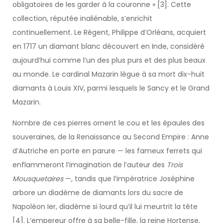
obligatoires de les garder à la couronne » [3]. Cette
collection, réputée inaliénable, s’enrichit
continuellement. Le Régent, Philippe d’Orléans, acquiert
en 1717 un diamant blanc découvert en Inde, considéré
aujourd’hui comme l’un des plus purs et des plus beaux
au monde. Le cardinal Mazarin lègue à sa mort dix-huit
diamants à Louis XIV, parmi lesquels le Sancy et le Grand
Mazarin.
Nombre de ces pierres ornent le cou et les épaules des
souveraines, de la Renaissance au Second Empire : Anne
d’Autriche en porte en parure — les fameux ferrets qui
enflammeront l’imagination de l’auteur des
Trois
Mousquetaires
—, tandis que l’impératrice Joséphine
arbore un diadème de diamants lors du sacre de
Napoléon Ier, diadème si lourd qu’il lui meurtrit la tête
[4]. L’empereur offre à sa belle-fille, la reine Hortense,