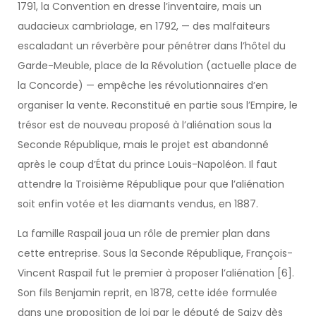
1791, la Convention en dresse l’inventaire, mais un
audacieux cambriolage, en 1792, — des malfaiteurs
escaladant un réverbère pour pénétrer dans l’hôtel du
Garde-Meuble, place de la Révolution (actuelle place de
la Concorde) — empêche les révolutionnaires d’en
organiser la vente. Reconstitué en partie sous l’Empire, le
trésor est de nouveau proposé à l’aliénation sous la
Seconde République, mais le projet est abandonné
après le coup d’État du prince Louis-Napoléon. Il faut
attendre la Troisième République pour que l’aliénation
soit enfin votée et les diamants vendus, en 1887.
La famille Raspail joua un rôle de premier plan dans
cette entreprise. Sous la Seconde République, François-
Vincent Raspail fut le premier à proposer l’aliénation [6].
Son fils Benjamin reprit, en 1878, cette idée formulée
dans une proposition de loi par le député de Saizy dès