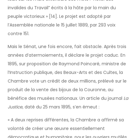
invalides du Travail” écrits à la hâte par la main du
peuple victorieux » [14]. Le projet est adopté par
l’Assemblée nationale le 15 juillet 1889, par 293 voix
contre 151.
Mais le Sénat, une fois encore, fait obstacle. Après trois
années d’atermoiements, il déclare le projet caduc. En
1895, sur proposition de Raymond Poincaré, ministre de
l’Instruction publique, des Beaux-Arts et des Cultes, la
Chambre vote un crédit de deux millions, prélevé sur le
produit de la vente des bijoux de la Couronne, au
bénéfice des musées nationaux. Un article du journal
La
Justice
, daté du 25 mars 1895, s’en émeut :
« A deux reprises différentes, la Chambre a affirmé sa
volonté de créer une œuvre essentiellement
démocratique et humanitaire, pour les ouvriers mutilés