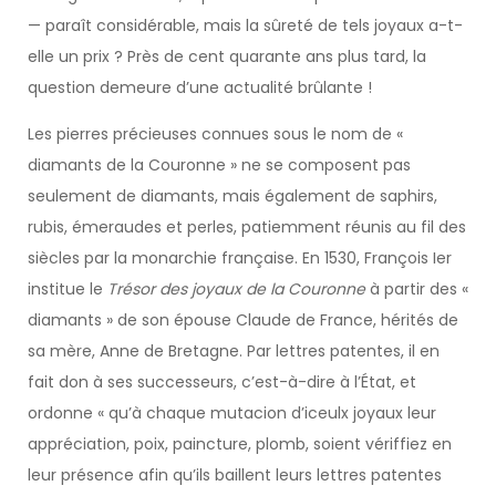
— paraît considérable, mais la sûreté de tels joyaux a-t-
elle un prix ? Près de cent quarante ans plus tard, la
question demeure d’une actualité brûlante !
Les pierres précieuses connues sous le nom de «
diamants de la Couronne » ne se composent pas
seulement de diamants, mais également de saphirs,
rubis, émeraudes et perles, patiemment réunis au fil des
siècles par la monarchie française. En 1530, François Ier
institue le
Trésor des joyaux de la Couronne
à partir des «
diamants » de son épouse Claude de France, hérités de
sa mère, Anne de Bretagne. Par lettres patentes, il en
fait don à ses successeurs, c’est-à-dire à l’État, et
ordonne « qu’à chaque mutacion d’iceulx joyaux leur
appréciation, poix, paincture, plomb, soient vériffiez en
leur présence afin qu’ils baillent leurs lettres patentes